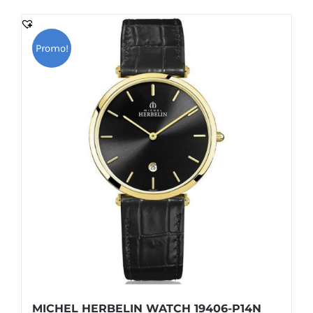
1,300.000 DT.
1,170.000 DT.
Promo!
MICHEL HERBELIN WATCH 19406-P14N