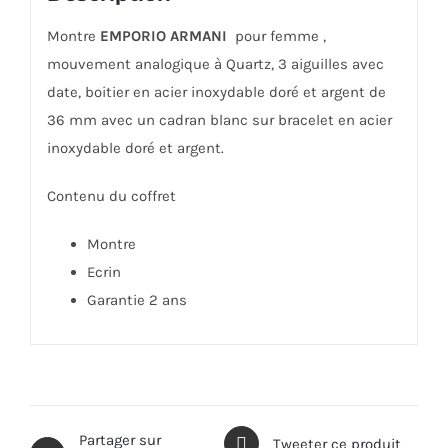
Montre
EMPORIO ARMANI
pour femme ,
mouvement analogique à Quartz, 3 aiguilles avec
date, boitier en acier inoxydable doré et argent de
36 mm avec un cadran blanc sur bracelet en acier
inoxydable doré et argent.
Contenu du coffret
Montre
Ecrin
Garantie 2 ans
Partager sur
Tweeter ce produit