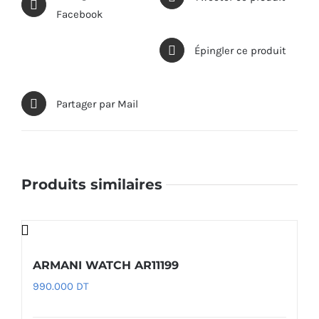
Facebook
Épingler ce produit
Partager par Mail
Produits similaires
ARMANI WATCH AR11199
990.000
DT