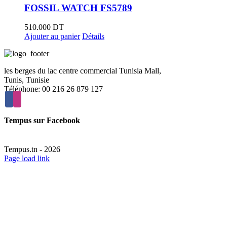
FOSSIL WATCH FS5789
510.000
DT
Ajouter au panier
Détails
les berges du lac centre commercial Tunisia Mall,
Tunis, Tunisie
Téléphone: 00 216 26 879 127
Tempus sur Facebook
Tempus.tn -
2026
Page load link
Aller
en
haut