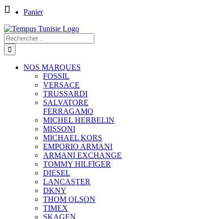
Passer
Panier
au
contenu
Rechercher:
NOS MARQUES
FOSSIL
VERSACE
TRUSSARDI
SALVATORE
FERRAGAMO
MICHEL HERBELIN
MISSONI
MICHAEL KORS
EMPORIO ARMANI
ARMANI EXCHANGE
TOMMY HILFIGER
DIESEL
LANCASTER
DKNY
THOM OLSON
TIMEX
SKAGEN