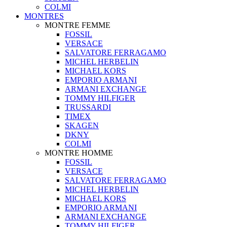
COLMI
MONTRES
MONTRE FEMME
FOSSIL
VERSACE
SALVATORE FERRAGAMO
MICHEL HERBELIN
MICHAEL KORS
EMPORIO ARMANI
ARMANI EXCHANGE
TOMMY HILFIGER
TRUSSARDI
TIMEX
SKAGEN
DKNY
COLMI
MONTRE HOMME
FOSSIL
VERSACE
SALVATORE FERRAGAMO
MICHEL HERBELIN
MICHAEL KORS
EMPORIO ARMANI
ARMANI EXCHANGE
TOMMY HILFIGER