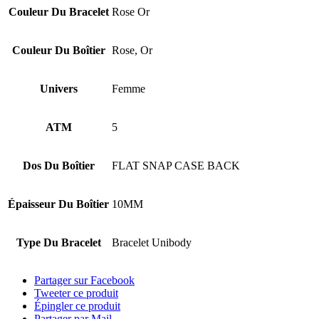
Couleur Du Bracelet
Rose Or
Couleur Du Boîtier
Rose, Or
Univers
Femme
ATM
5
Dos Du Boîtier
FLAT SNAP CASE BACK
Épaisseur Du Boîtier
10MM
Type Du Bracelet
Bracelet Unibody
Partager sur Facebook
Tweeter ce produit
Épingler ce produit
Partager par Mail