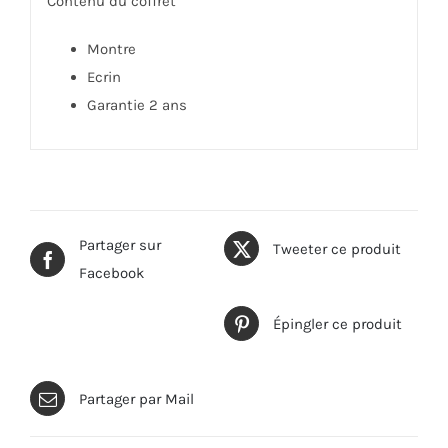
Contenu du coffret
Montre
Ecrin
Garantie 2 ans
Partager sur
Tweeter ce produit
Facebook
Épingler ce produit
Partager par Mail