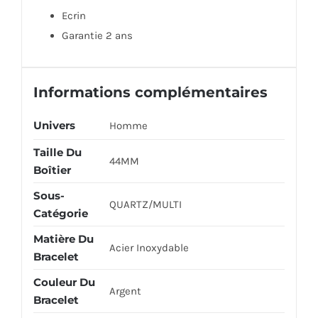
Ecrin
Garantie 2 ans
Informations complémentaires
Univers
Homme
Taille Du
44MM
Boîtier
Sous-
QUARTZ/MULTI
Catégorie
Matière Du
Acier Inoxydable
Bracelet
Couleur Du
Argent
Bracelet