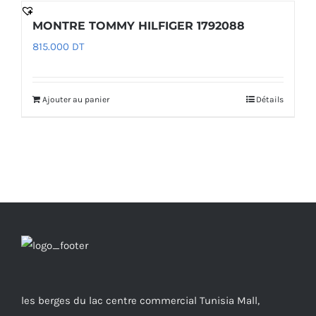
MONTRE TOMMY HILFIGER 1792088
815.000
DT
Ajouter au panier
Détails
les berges du lac centre commercial Tunisia Mall,