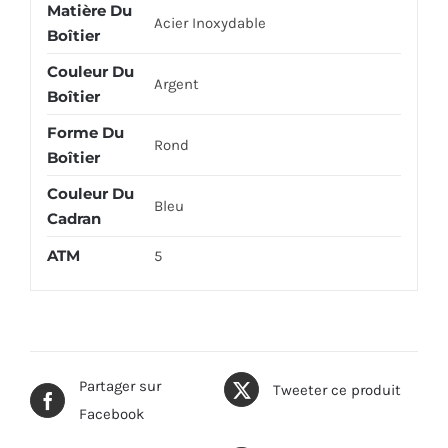
Matière Du
Acier Inoxydable
Boîtier
Couleur Du
Argent
Boîtier
Forme Du
Rond
Boîtier
Couleur Du
Bleu
Cadran
ATM
5
Partager sur
Tweeter ce produit
Facebook