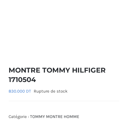
MONTRE TOMMY HILFIGER
1710504
830.000
DT
Rupture de stock
Catégorie :
TOMMY MONTRE HOMME