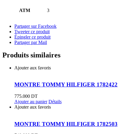
ATM
3
Partager sur Facebook
Tweeter ce produit
Épingler ce produit
Partager par Mail
Produits similaires
Ajouter aux favoris
MONTRE TOMMY HILFIGER 1782422
775.000
DT
Ajouter au panier
Détails
Ajouter aux favoris
MONTRE TOMMY HILFIGER 1782503