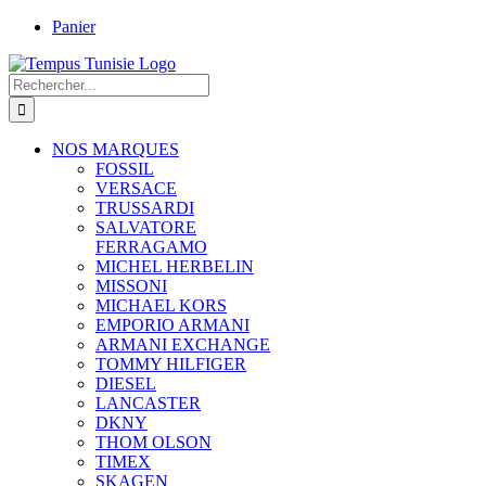
Passer
Panier
au
contenu
Rechercher:
NOS MARQUES
FOSSIL
VERSACE
TRUSSARDI
SALVATORE
FERRAGAMO
MICHEL HERBELIN
MISSONI
MICHAEL KORS
EMPORIO ARMANI
ARMANI EXCHANGE
TOMMY HILFIGER
DIESEL
LANCASTER
DKNY
THOM OLSON
TIMEX
SKAGEN