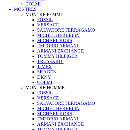
COLMI
MONTRES
MONTRE FEMME
FOSSIL
VERSACE
SALVATORE FERRAGAMO
MICHEL HERBELIN
MICHAEL KORS
EMPORIO ARMANI
ARMANI EXCHANGE
TOMMY HILFIGER
TRUSSARDI
TIMEX
SKAGEN
DKNY
COLMI
MONTRE HOMME
FOSSIL
VERSACE
SALVATORE FERRAGAMO
MICHEL HERBELIN
MICHAEL KORS
EMPORIO ARMANI
ARMANI EXCHANGE
TOMMY HILFIGER