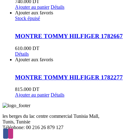
740.000
DT
Ajouter au panier
Détails
Ajouter aux favoris
Stock épuisé
MONTRE TOMMY HILFIGER 1782667
610.000
DT
Détails
Ajouter aux favoris
MONTRE TOMMY HILFIGER 1782277
815.000
DT
Ajouter au panier
Détails
les berges du lac centre commercial Tunisia Mall,
Tunis, Tunisie
Téléphone: 00 216 26 879 127