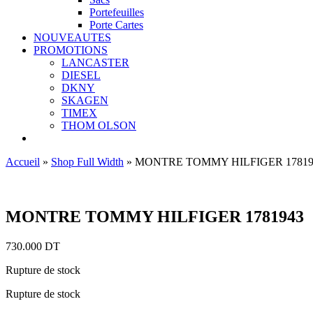
Portefeuilles
Porte Cartes
NOUVEAUTES
PROMOTIONS
LANCASTER
DIESEL
DKNY
SKAGEN
TIMEX
THOM OLSON
Accueil
»
Shop Full Width
»
MONTRE TOMMY HILFIGER 17819
Ajouter aux favoris
MONTRE TOMMY HILFIGER 1781943
730.000
DT
Rupture de stock
Rupture de stock