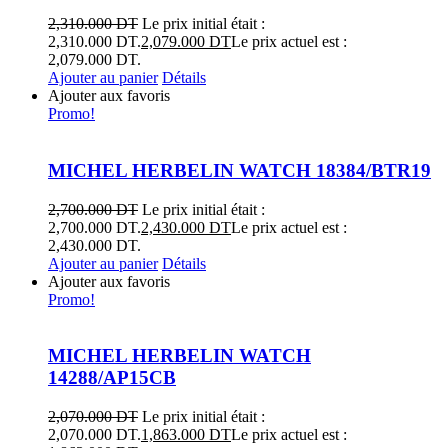
2,310.000
DT
Le prix initial était :
2,310.000 DT.
2,079.000
DT
Le prix actuel est :
2,079.000 DT.
Ajouter au panier
Détails
Ajouter aux favoris
Promo!
MICHEL HERBELIN WATCH 18384/BTR19
2,700.000
DT
Le prix initial était :
2,700.000 DT.
2,430.000
DT
Le prix actuel est :
2,430.000 DT.
Ajouter au panier
Détails
Ajouter aux favoris
Promo!
MICHEL HERBELIN WATCH
14288/AP15CB
2,070.000
DT
Le prix initial était :
2,070.000 DT.
1,863.000
DT
Le prix actuel est :