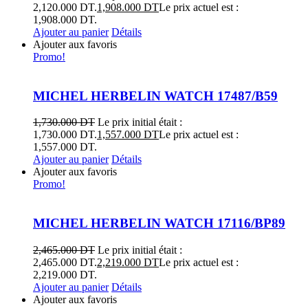
2,120.000 DT.
1,908.000
DT
Le prix actuel est :
1,908.000 DT.
Ajouter au panier
Détails
Ajouter aux favoris
Promo!
MICHEL HERBELIN WATCH 17487/B59
1,730.000
DT
Le prix initial était :
1,730.000 DT.
1,557.000
DT
Le prix actuel est :
1,557.000 DT.
Ajouter au panier
Détails
Ajouter aux favoris
Promo!
MICHEL HERBELIN WATCH 17116/BP89
2,465.000
DT
Le prix initial était :
2,465.000 DT.
2,219.000
DT
Le prix actuel est :
2,219.000 DT.
Ajouter au panier
Détails
Ajouter aux favoris