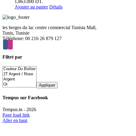
1,863.000 DT.
Ajouter au panier
Détails
les berges du lac centre commercial Tunisia Mall,
Tunis, Tunisie
Téléphone: 00 216 26 879 127
Filtré par
Appliquer
Tempus sur Facebook
Tempus.tn -
2026
Page load link
Aller en haut