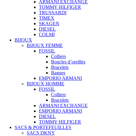
ARMANI EXCHANGE
TOMMY HILFIGER
TRUSSARDI
TIMEX
SKAGEN
DIESEL
COLMI
BIJOUX
BIJOUX FEMME
FOSSIL
Colliers
Boucles d’oreilles
Bracelets
Bagues
EMPORIO ARMANI
BIJOUX HOMME
FOSSIL
Colliers
Bracelets
ARMANI EXCHANGE
EMPORIO ARMANI
DIESEL
TOMMY HILFIGER
SACS & PORTEFEUILLES
SACS DKNY