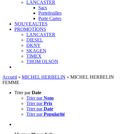
LANCASTER
Sacs
Portefeuilles
Porte Cartes
NOUVEAUTES
PROMOTIONS
LANCASTER
DIESEL
DKNY
SKAGEN
TIMEX
THOM OLSON
Accueil
»
MICHEL HERBELIN
»
MICHEL HERBELIN
FEMME
Trier par
Date
Trier par
Nom
Trier par
Prix
Trier par
Date
Trier par
Popularité