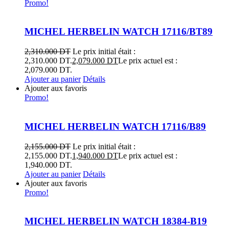
Promo!
MICHEL HERBELIN WATCH 17116/BT89
2,310.000
DT
Le prix initial était :
2,310.000 DT.
2,079.000
DT
Le prix actuel est :
2,079.000 DT.
Ajouter au panier
Détails
Ajouter aux favoris
Promo!
MICHEL HERBELIN WATCH 17116/B89
2,155.000
DT
Le prix initial était :
2,155.000 DT.
1,940.000
DT
Le prix actuel est :
1,940.000 DT.
Ajouter au panier
Détails
Ajouter aux favoris
Promo!
MICHEL HERBELIN WATCH 18384-B19