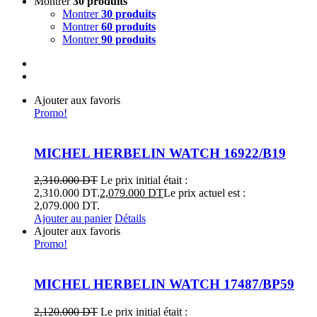
Montrer
30 produits
Montrer
30 produits
Montrer
60 produits
Montrer
90 produits
Ajouter aux favoris
Promo!
MICHEL HERBELIN WATCH 16922/B19
2,310.000
DT
Le prix initial était :
2,310.000 DT.
2,079.000
DT
Le prix actuel est :
2,079.000 DT.
Ajouter au panier
Détails
Ajouter aux favoris
Promo!
MICHEL HERBELIN WATCH 17487/BP59
2,120.000
DT
Le prix initial était :