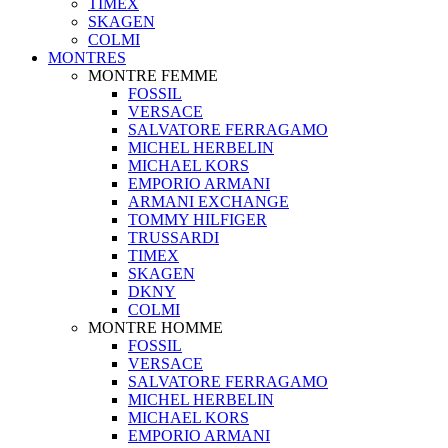
TIMEX
SKAGEN
COLMI
MONTRES
MONTRE FEMME
FOSSIL
VERSACE
SALVATORE FERRAGAMO
MICHEL HERBELIN
MICHAEL KORS
EMPORIO ARMANI
ARMANI EXCHANGE
TOMMY HILFIGER
TRUSSARDI
TIMEX
SKAGEN
DKNY
COLMI
MONTRE HOMME
FOSSIL
VERSACE
SALVATORE FERRAGAMO
MICHEL HERBELIN
MICHAEL KORS
EMPORIO ARMANI