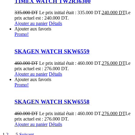
TIMEX WATCH TW2R36300
335.000
DT
Le prix initial était : 335.000 DT.
240.000
DT
Le
prix actuel est : 240.000 DT.
Ajouter au panier
Détails
Ajouter aux favoris
Promo!
SKAGEN WATCH SKW6559
460.000
DT
Le prix initial était : 460.000 DT.
276.000
DT
Le
prix actuel est : 276.000 DT.
Ajouter au panier
Détails
Ajouter aux favoris
Promo!
SKAGEN WATCH SKW6558
460.000
DT
Le prix initial était : 460.000 DT.
276.000
DT
Le
prix actuel est : 276.000 DT.
Ajouter au panier
Détails
1
2
…
5
Suivant