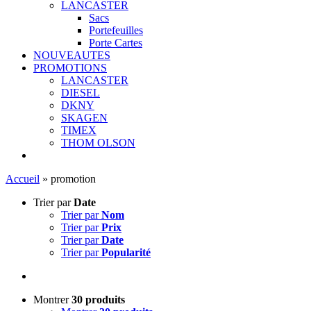
LANCASTER
Sacs
Portefeuilles
Porte Cartes
NOUVEAUTES
PROMOTIONS
LANCASTER
DIESEL
DKNY
SKAGEN
TIMEX
THOM OLSON
Accueil
»
promotion
Trier par
Date
Trier par
Nom
Trier par
Prix
Trier par
Date
Trier par
Popularité
Montrer
30 produits