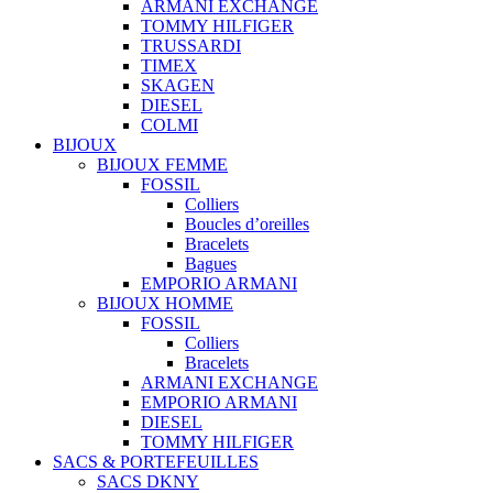
ARMANI EXCHANGE
TOMMY HILFIGER
TRUSSARDI
TIMEX
SKAGEN
DIESEL
COLMI
BIJOUX
BIJOUX FEMME
FOSSIL
Colliers
Boucles d’oreilles
Bracelets
Bagues
EMPORIO ARMANI
BIJOUX HOMME
FOSSIL
Colliers
Bracelets
ARMANI EXCHANGE
EMPORIO ARMANI
DIESEL
TOMMY HILFIGER
SACS & PORTEFEUILLES
SACS DKNY