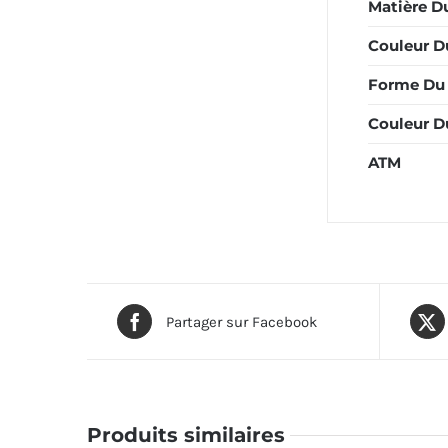
Matière Du
Couleur Du
Forme Du 
Couleur D
ATM
Partager sur Facebook
Produits similaires