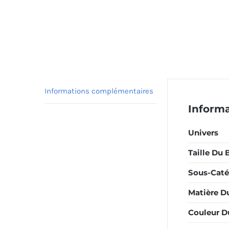
Informations complémentaires
Inform
Univers
Taille Du 
Sous-Caté
Matière D
Couleur D