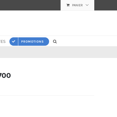
PANIER
ES
PROMOTIONS
700