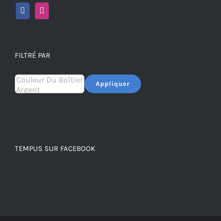
FILTRÉ PAR
Appliquer
TEMPUS SUR FACEBOOK