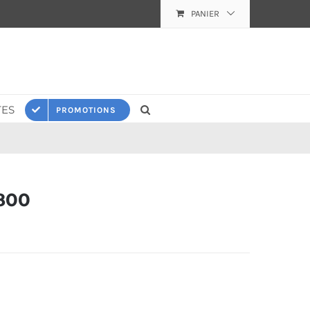
PANIER
ES
PROMOTIONS
800