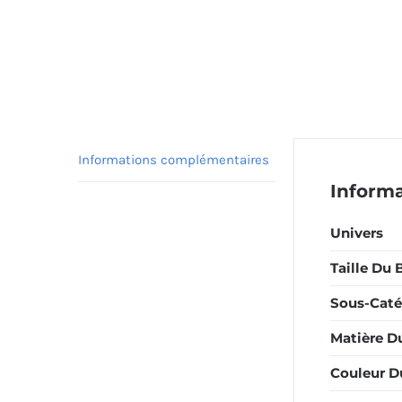
Informations complémentaires
Inform
Univers
Taille Du 
Sous-Caté
Matière D
Couleur D