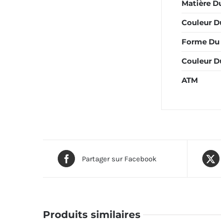
Matière Du
Couleur Du
Forme Du 
Couleur D
ATM
Partager sur Facebook
Produits similaires