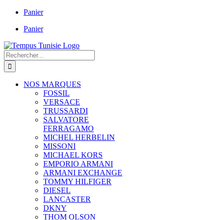
Passer
Panier
au
Panier
contenu
Rechercher:
NOS MARQUES
FOSSIL
VERSACE
TRUSSARDI
SALVATORE
FERRAGAMO
MICHEL HERBELIN
MISSONI
MICHAEL KORS
EMPORIO ARMANI
ARMANI EXCHANGE
TOMMY HILFIGER
DIESEL
LANCASTER
DKNY
THOM OLSON