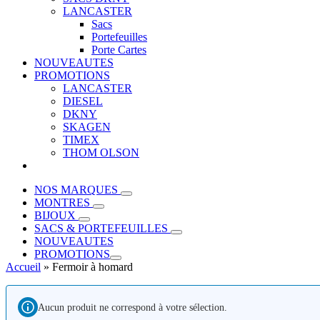
LANCASTER
Sacs
Portefeuilles
Porte Cartes
NOUVEAUTES
PROMOTIONS
LANCASTER
DIESEL
DKNY
SKAGEN
TIMEX
THOM OLSON
NOS MARQUES
MONTRES
BIJOUX
SACS & PORTEFEUILLES
NOUVEAUTES
PROMOTIONS
Accueil
»
Fermoir à homard
Aucun produit ne correspond à votre sélection.