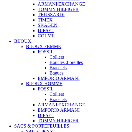
ARMANI EXCHANGE
TOMMY HILFIGER
TRUSSARDI
TIMEX
SKAGEN
DIESEL
COLMI
BIJOUX
BIJOUX FEMME
FOSSIL
Colliers
Boucles d’oreilles
Bracelets
Bagues
EMPORIO ARMANI
BIJOUX HOMME
FOSSIL
Colliers
Bracelets
ARMANI EXCHANGE
EMPORIO ARMANI
DIESEL
TOMMY HILFIGER
SACS & PORTEFEUILLES
SACS DKNY