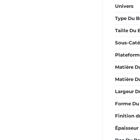
Univers
Type Du B
Taille Du 
Sous-Caté
Plateform
Matière D
Matière Du
Largeur D
Forme Du 
Finition d
Épaisseur 