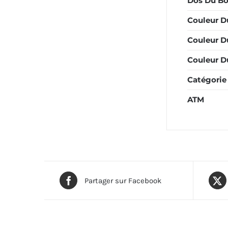
Dos Du Bo
Couleur D
Couleur D
Couleur Du
Catégorie
ATM
Partager sur Facebook