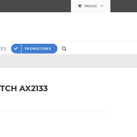
PANIER
ES
PROMOTIONS
TCH AX2133