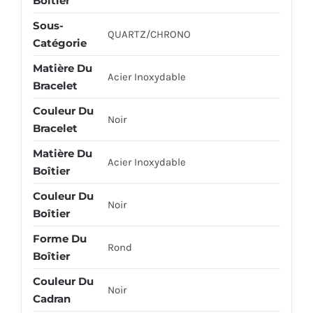
Boîtier
Sous-
QUARTZ/CHRONO
Catégorie
Matière Du
Acier Inoxydable
Bracelet
Couleur Du
Noir
Bracelet
Matière Du
Acier Inoxydable
Boîtier
Couleur Du
Noir
Boîtier
Forme Du
Rond
Boîtier
Couleur Du
Noir
Cadran