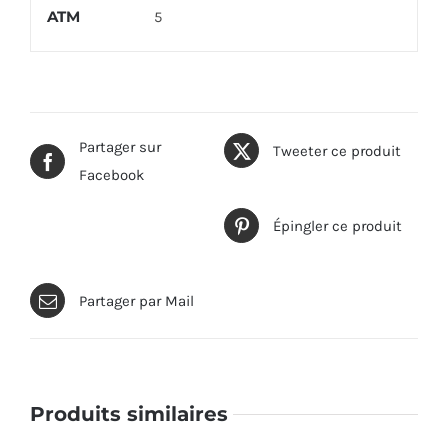
ATM
5
Partager sur
Tweeter ce produit
Facebook
Épingler ce produit
Partager par Mail
Produits similaires