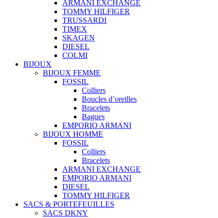
ARMANI EXCHANGE
TOMMY HILFIGER
TRUSSARDI
TIMEX
SKAGEN
DIESEL
COLMI
BIJOUX
BIJOUX FEMME
FOSSIL
Colliers
Boucles d’oreilles
Bracelets
Bagues
EMPORIO ARMANI
BIJOUX HOMME
FOSSIL
Colliers
Bracelets
ARMANI EXCHANGE
EMPORIO ARMANI
DIESEL
TOMMY HILFIGER
SACS & PORTEFEUILLES
SACS DKNY