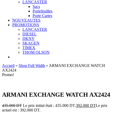
LANCASTER
Sacs
Portefeuilles
Porte Cartes
NOUVEAUTES
PROMOTIONS
LANCASTER
DIESEL
DKNY
SKAGEN
TIMEX
THOM OLSON
Accueil
»
Shop Full Width
»
ARMANI EXCHANGE WATCH
AX2424
Promo!
Ajouter aux favoris
ARMANI EXCHANGE WATCH AX2424
435.000
DT
Le prix initial était : 435.000 DT.
392.000
DT
Le prix
actuel est : 392.000 DT.