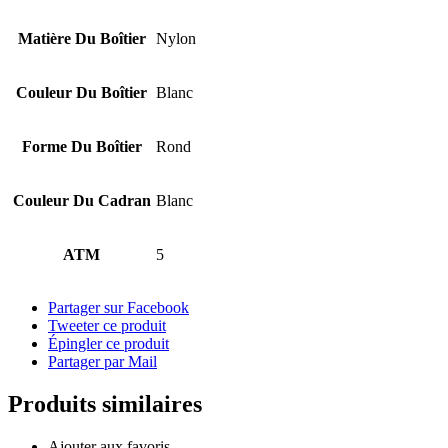
Matière Du Boîtier
Nylon
Couleur Du Boîtier
Blanc
Forme Du Boîtier
Rond
Couleur Du Cadran
Blanc
ATM
5
Partager sur Facebook
Tweeter ce produit
Épingler ce produit
Partager par Mail
Produits similaires
Ajouter aux favoris