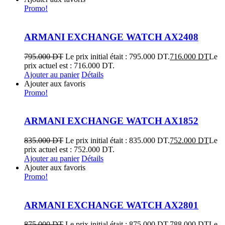
Promo!
ARMANI EXCHANGE WATCH AX2408
795.000
DT
Le prix initial était : 795.000 DT.
716.000
DT
Le
prix actuel est : 716.000 DT.
Ajouter au panier
Détails
Ajouter aux favoris
Promo!
ARMANI EXCHANGE WATCH AX1852
835.000
DT
Le prix initial était : 835.000 DT.
752.000
DT
Le
prix actuel est : 752.000 DT.
Ajouter au panier
Détails
Ajouter aux favoris
Promo!
ARMANI EXCHANGE WATCH AX2801
875.000
DT
Le prix initial était : 875.000 DT.
788.000
DT
Le