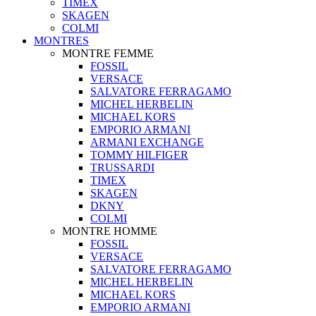
TIMEX
SKAGEN
COLMI
MONTRES
MONTRE FEMME
FOSSIL
VERSACE
SALVATORE FERRAGAMO
MICHEL HERBELIN
MICHAEL KORS
EMPORIO ARMANI
ARMANI EXCHANGE
TOMMY HILFIGER
TRUSSARDI
TIMEX
SKAGEN
DKNY
COLMI
MONTRE HOMME
FOSSIL
VERSACE
SALVATORE FERRAGAMO
MICHEL HERBELIN
MICHAEL KORS
EMPORIO ARMANI