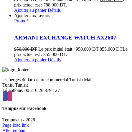
prix actuel est : 788.000 DT.
Ajouter au panier
Détails
Ajouter aux favoris
Promo!
ARMANI EXCHANGE WATCH AX2607
950.000
DT
Le prix initial était : 950.000 DT.
855.000
DT
Le
prix actuel est : 855.000 DT.
Ajouter au panier
Détails
les berges du lac centre commercial Tunisia Mall,
Tunis, Tunisie
Téléphone: 00 216 26 879 127
Tempus sur Facebook
Tempus.tn -
2026
Page load link
Aller en haut