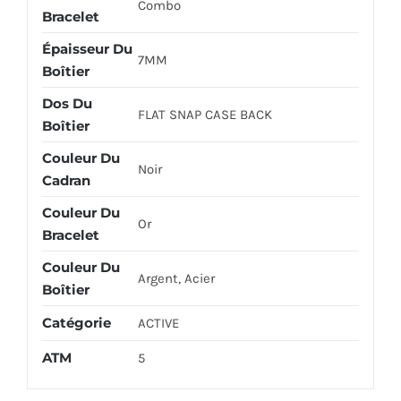
Combo
Bracelet
Épaisseur Du
7MM
Boîtier
Dos Du
FLAT SNAP CASE BACK
Boîtier
Couleur Du
Noir
Cadran
Couleur Du
Or
Bracelet
Couleur Du
Argent, Acier
Boîtier
Catégorie
ACTIVE
ATM
5