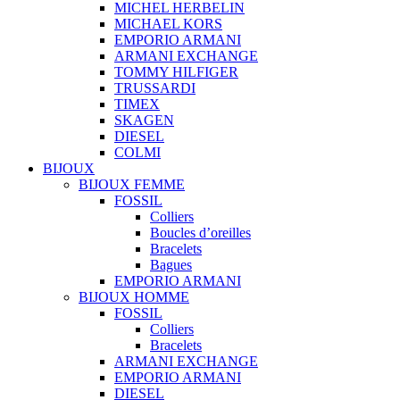
MICHEL HERBELIN
MICHAEL KORS
EMPORIO ARMANI
ARMANI EXCHANGE
TOMMY HILFIGER
TRUSSARDI
TIMEX
SKAGEN
DIESEL
COLMI
BIJOUX
BIJOUX FEMME
FOSSIL
Colliers
Boucles d’oreilles
Bracelets
Bagues
EMPORIO ARMANI
BIJOUX HOMME
FOSSIL
Colliers
Bracelets
ARMANI EXCHANGE
EMPORIO ARMANI
DIESEL