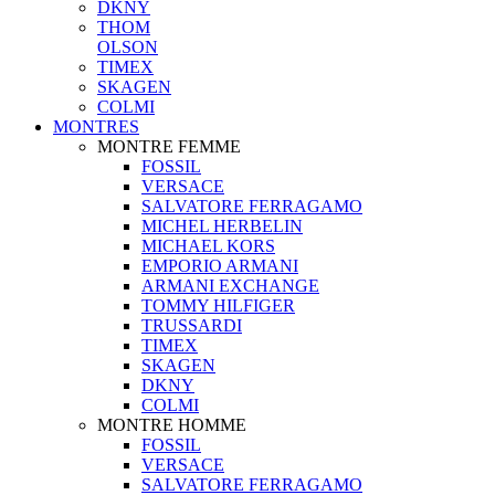
DKNY
THOM
OLSON
TIMEX
SKAGEN
COLMI
MONTRES
MONTRE FEMME
FOSSIL
VERSACE
SALVATORE FERRAGAMO
MICHEL HERBELIN
MICHAEL KORS
EMPORIO ARMANI
ARMANI EXCHANGE
TOMMY HILFIGER
TRUSSARDI
TIMEX
SKAGEN
DKNY
COLMI
MONTRE HOMME
FOSSIL
VERSACE
SALVATORE FERRAGAMO