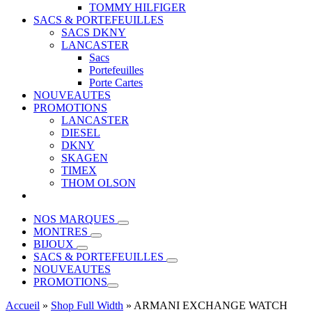
TOMMY HILFIGER
SACS & PORTEFEUILLES
SACS DKNY
LANCASTER
Sacs
Portefeuilles
Porte Cartes
NOUVEAUTES
PROMOTIONS
LANCASTER
DIESEL
DKNY
SKAGEN
TIMEX
THOM OLSON
NOS MARQUES
MONTRES
BIJOUX
SACS & PORTEFEUILLES
NOUVEAUTES
PROMOTIONS
Accueil
»
Shop Full Width
»
ARMANI EXCHANGE WATCH