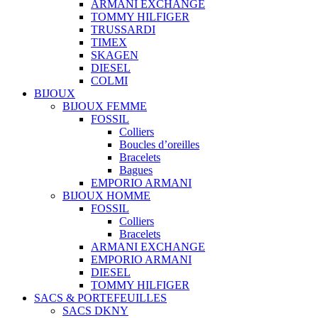
ARMANI EXCHANGE
TOMMY HILFIGER
TRUSSARDI
TIMEX
SKAGEN
DIESEL
COLMI
BIJOUX
BIJOUX FEMME
FOSSIL
Colliers
Boucles d’oreilles
Bracelets
Bagues
EMPORIO ARMANI
BIJOUX HOMME
FOSSIL
Colliers
Bracelets
ARMANI EXCHANGE
EMPORIO ARMANI
DIESEL
TOMMY HILFIGER
SACS & PORTEFEUILLES
SACS DKNY