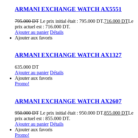
ARMANI EXCHANGE WATCH AX5551
795.000
DT
Le prix initial était : 795.000 DT.
716.000
DT
Le
prix actuel est : 716.000 DT.
Ajouter au panier
Détails
Ajouter aux favoris
ARMANI EXCHANGE WATCH AX1327
635.000
DT
Ajouter au panier
Détails
Ajouter aux favoris
Promo!
ARMANI EXCHANGE WATCH AX2607
950.000
DT
Le prix initial était : 950.000 DT.
855.000
DT
Le
prix actuel est : 855.000 DT.
Ajouter au panier
Détails
Ajouter aux favoris
Promo!