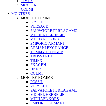
TIMEX
SKAGEN
COLMI
MONTRES
MONTRE FEMME
FOSSIL
VERSACE
SALVATORE FERRAGAMO
MICHEL HERBELIN
MICHAEL KORS
EMPORIO ARMANI
ARMANI EXCHANGE
TOMMY HILFIGER
TRUSSARDI
TIMEX
SKAGEN
DKNY
COLMI
MONTRE HOMME
FOSSIL
VERSACE
SALVATORE FERRAGAMO
MICHEL HERBELIN
MICHAEL KORS
EMPORIO ARMANI