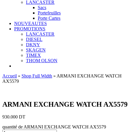
LANCASTER
Sacs
Portefeuilles
Porte Cartes
NOUVEAUTES
PROMOTIONS
LANCASTER
DIESEL
DKNY
SKAGEN
TIMEX
THOM OLSON
Accueil
»
Shop Full Width
»
ARMANI EXCHANGE WATCH
AX5579
Ajouter aux favoris
ARMANI EXCHANGE WATCH AX5579
930.000
DT
quantité de ARMANI EXCHANGE WATCH AX5579