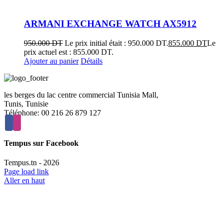
ARMANI EXCHANGE WATCH AX5912
950.000
DT
Le prix initial était : 950.000 DT.
855.000
DT
Le
prix actuel est : 855.000 DT.
Ajouter au panier
Détails
les berges du lac centre commercial Tunisia Mall,
Tunis, Tunisie
Téléphone: 00 216 26 879 127
Tempus sur Facebook
Tempus.tn -
2026
Page load link
Aller en haut