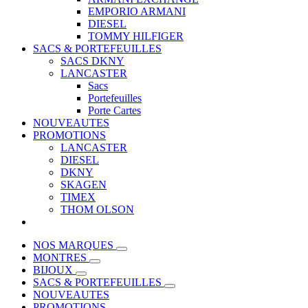
EMPORIO ARMANI
DIESEL
TOMMY HILFIGER
SACS & PORTEFEUILLES
SACS DKNY
LANCASTER
Sacs
Portefeuilles
Porte Cartes
NOUVEAUTES
PROMOTIONS
LANCASTER
DIESEL
DKNY
SKAGEN
TIMEX
THOM OLSON
NOS MARQUES
MONTRES
BIJOUX
SACS & PORTEFEUILLES
NOUVEAUTES
PROMOTIONS