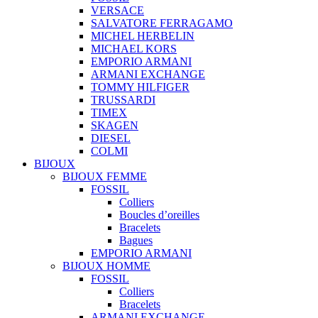
VERSACE
SALVATORE FERRAGAMO
MICHEL HERBELIN
MICHAEL KORS
EMPORIO ARMANI
ARMANI EXCHANGE
TOMMY HILFIGER
TRUSSARDI
TIMEX
SKAGEN
DIESEL
COLMI
BIJOUX
BIJOUX FEMME
FOSSIL
Colliers
Boucles d’oreilles
Bracelets
Bagues
EMPORIO ARMANI
BIJOUX HOMME
FOSSIL
Colliers
Bracelets
ARMANI EXCHANGE