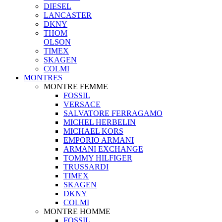
DIESEL
LANCASTER
DKNY
THOM
OLSON
TIMEX
SKAGEN
COLMI
MONTRES
MONTRE FEMME
FOSSIL
VERSACE
SALVATORE FERRAGAMO
MICHEL HERBELIN
MICHAEL KORS
EMPORIO ARMANI
ARMANI EXCHANGE
TOMMY HILFIGER
TRUSSARDI
TIMEX
SKAGEN
DKNY
COLMI
MONTRE HOMME
FOSSIL