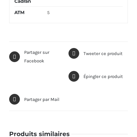
Cadran
ATM
5
Partager sur
Tweeter ce produit
Facebook
Épingler ce produit
Partager par Mail
Produits similaires