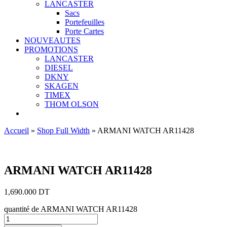
LANCASTER
Sacs
Portefeuilles
Porte Cartes
NOUVEAUTES
PROMOTIONS
LANCASTER
DIESEL
DKNY
SKAGEN
TIMEX
THOM OLSON
Accueil
»
Shop Full Width
»
ARMANI WATCH AR11428
Ajouter aux favoris
ARMANI WATCH AR11428
1,690.000
DT
quantité de ARMANI WATCH AR11428