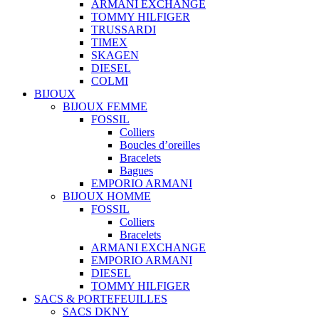
ARMANI EXCHANGE
TOMMY HILFIGER
TRUSSARDI
TIMEX
SKAGEN
DIESEL
COLMI
BIJOUX
BIJOUX FEMME
FOSSIL
Colliers
Boucles d’oreilles
Bracelets
Bagues
EMPORIO ARMANI
BIJOUX HOMME
FOSSIL
Colliers
Bracelets
ARMANI EXCHANGE
EMPORIO ARMANI
DIESEL
TOMMY HILFIGER
SACS & PORTEFEUILLES
SACS DKNY