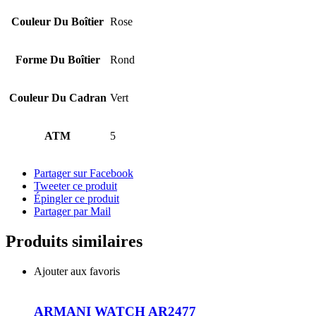
Couleur Du Boîtier
Rose
Forme Du Boîtier
Rond
Couleur Du Cadran
Vert
ATM
5
Partager sur Facebook
Tweeter ce produit
Épingler ce produit
Partager par Mail
Produits similaires
Ajouter aux favoris
ARMANI WATCH AR2477