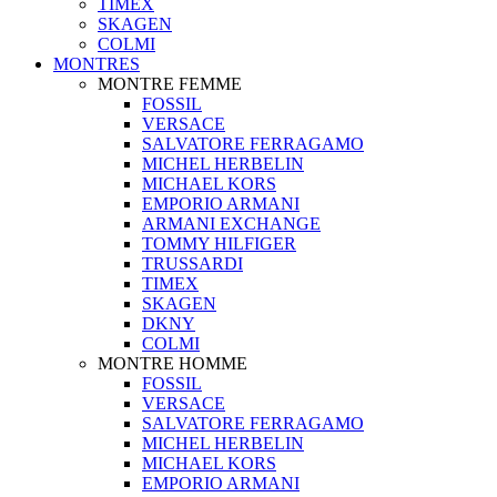
TIMEX
SKAGEN
COLMI
MONTRES
MONTRE FEMME
FOSSIL
VERSACE
SALVATORE FERRAGAMO
MICHEL HERBELIN
MICHAEL KORS
EMPORIO ARMANI
ARMANI EXCHANGE
TOMMY HILFIGER
TRUSSARDI
TIMEX
SKAGEN
DKNY
COLMI
MONTRE HOMME
FOSSIL
VERSACE
SALVATORE FERRAGAMO
MICHEL HERBELIN
MICHAEL KORS
EMPORIO ARMANI