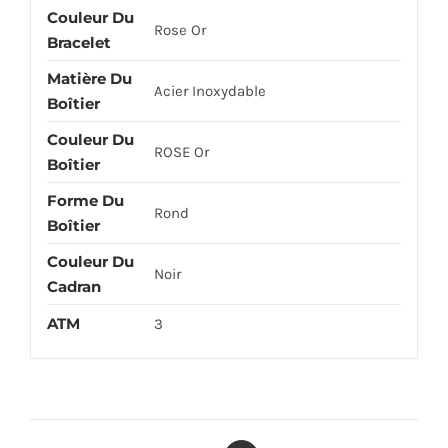
Couleur Du
Rose Or
Bracelet
Matière Du
Acier Inoxydable
Boîtier
Couleur Du
ROSE Or
Boîtier
Forme Du
Rond
Boîtier
Couleur Du
Noir
Cadran
ATM
3