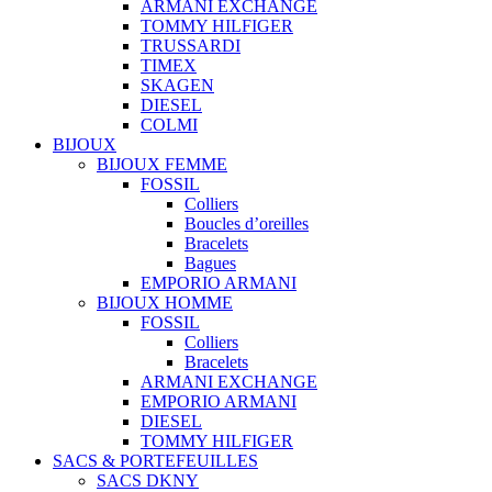
ARMANI EXCHANGE
TOMMY HILFIGER
TRUSSARDI
TIMEX
SKAGEN
DIESEL
COLMI
BIJOUX
BIJOUX FEMME
FOSSIL
Colliers
Boucles d’oreilles
Bracelets
Bagues
EMPORIO ARMANI
BIJOUX HOMME
FOSSIL
Colliers
Bracelets
ARMANI EXCHANGE
EMPORIO ARMANI
DIESEL
TOMMY HILFIGER
SACS & PORTEFEUILLES
SACS DKNY