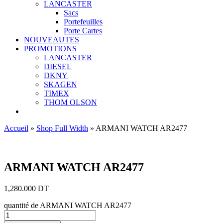
LANCASTER
Sacs
Portefeuilles
Porte Cartes
NOUVEAUTES
PROMOTIONS
LANCASTER
DIESEL
DKNY
SKAGEN
TIMEX
THOM OLSON
Accueil
»
Shop Full Width
»
ARMANI WATCH AR2477
Ajouter aux favoris
ARMANI WATCH AR2477
1,280.000
DT
quantité de ARMANI WATCH AR2477