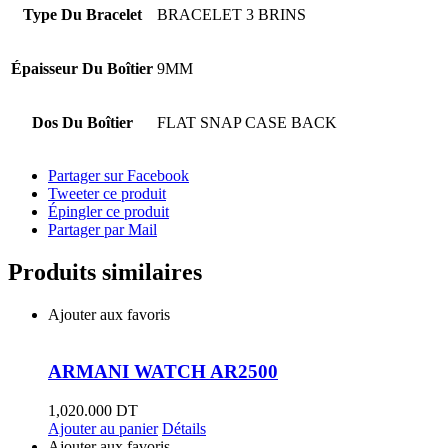
Type Du Bracelet
BRACELET 3 BRINS
Épaisseur Du Boîtier
9MM
Dos Du Boîtier
FLAT SNAP CASE BACK
Partager sur Facebook
Tweeter ce produit
Épingler ce produit
Partager par Mail
Produits similaires
Ajouter aux favoris
ARMANI WATCH AR2500
1,020.000
DT
Ajouter au panier
Détails
Ajouter aux favoris