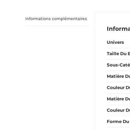
Informations complémentaires
Inform
Univers
Taille Du 
Sous-Caté
Matière D
Couleur D
Matière Du
Couleur Du
Forme Du 