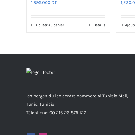
1,995.000
DT
1,230.
Ajouter au panier
Détails
Ajout
les berges du lac centre commercial Tunisia Mall,
Tunis, Tunisie
Téléphone: 00 216 26 879 127