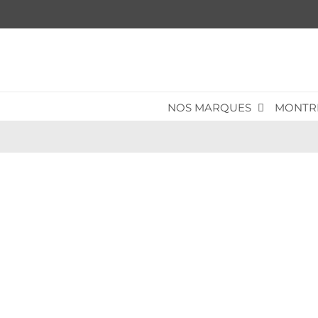
Passer
au
contenu
NOS MARQUES
MONTR