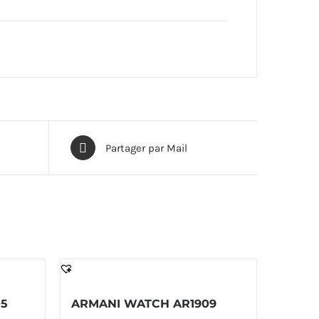
Partager par Mail
05
ARMANI WATCH AR1909