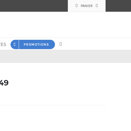
PANIER
ES
PROMOTIONS
49