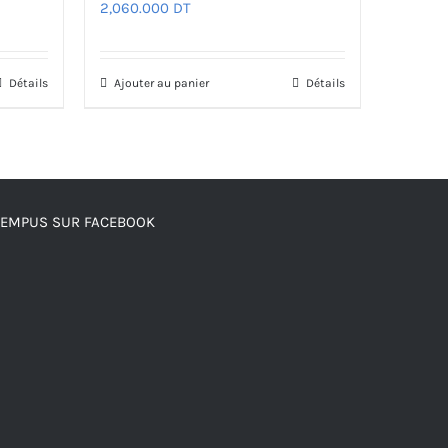
2,060.000
DT
Détails
Ajouter au panier
Détails
TEMPUS SUR FACEBOOK