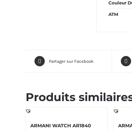
Couleur D
ATM
Partager sur Facebook
Produits similaire
ARMANI WATCH AR1840
ARMA