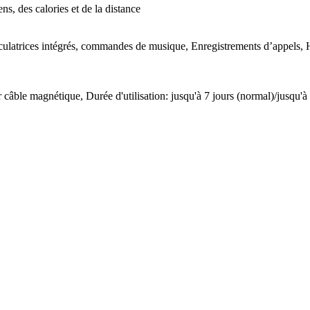
s, des calories et de la distance
lculatrices intégrés, commandes de musique, Enregistrements d’appels, 
âble magnétique, Durée d'utilisation: jusqu'à 7 jours (normal)/jusqu'à 2