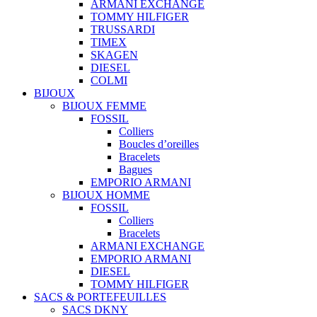
ARMANI EXCHANGE
TOMMY HILFIGER
TRUSSARDI
TIMEX
SKAGEN
DIESEL
COLMI
BIJOUX
BIJOUX FEMME
FOSSIL
Colliers
Boucles d’oreilles
Bracelets
Bagues
EMPORIO ARMANI
BIJOUX HOMME
FOSSIL
Colliers
Bracelets
ARMANI EXCHANGE
EMPORIO ARMANI
DIESEL
TOMMY HILFIGER
SACS & PORTEFEUILLES
SACS DKNY