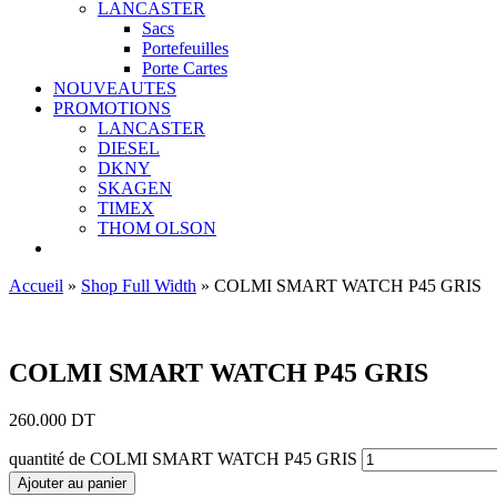
LANCASTER
Sacs
Portefeuilles
Porte Cartes
NOUVEAUTES
PROMOTIONS
LANCASTER
DIESEL
DKNY
SKAGEN
TIMEX
THOM OLSON
Accueil
»
Shop Full Width
»
COLMI SMART WATCH P45 GRIS
Ajouter aux favoris
COLMI SMART WATCH P45 GRIS
260.000
DT
quantité de COLMI SMART WATCH P45 GRIS
Ajouter au panier