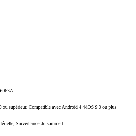
AC6963A
0 ou supérieur, Compatible avec Android 4.4/iOS 9.0 ou plus
térielle, Surveillance du sommeil