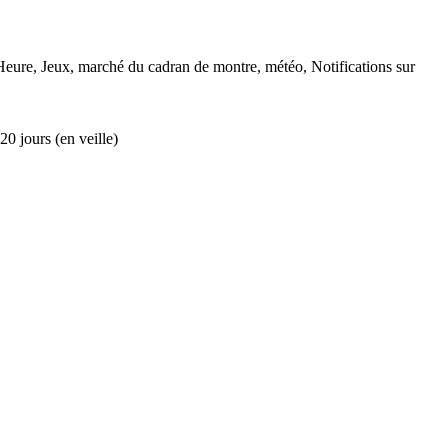
Heure, Jeux, marché du cadran de montre, météo, Notifications sur
0 jours (en veille)