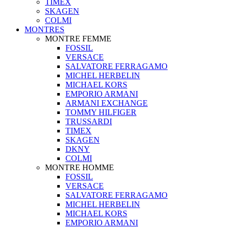
TIMEX
SKAGEN
COLMI
MONTRES
MONTRE FEMME
FOSSIL
VERSACE
SALVATORE FERRAGAMO
MICHEL HERBELIN
MICHAEL KORS
EMPORIO ARMANI
ARMANI EXCHANGE
TOMMY HILFIGER
TRUSSARDI
TIMEX
SKAGEN
DKNY
COLMI
MONTRE HOMME
FOSSIL
VERSACE
SALVATORE FERRAGAMO
MICHEL HERBELIN
MICHAEL KORS
EMPORIO ARMANI