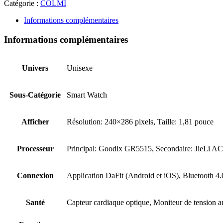
Catégorie :
COLMI
Informations complémentaires
Informations complémentaires
Univers
Unisexe
Sous-Catégorie
Smart Watch
Afficher
Résolution: 240×286 pixels, Taille: 1,81 pouce
Processeur
Principal: Goodix GR5515, Secondaire: JieLi 
Connexion
Application DaFit (Android et iOS), Bluetooth 4.
Santé
Capteur cardiaque optique, Moniteur de tension ar