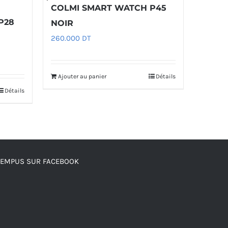
COLMI SMART WATCH P45
P28
NOIR
260.000
DT
Ajouter au panier
Détails
Détails
TEMPUS SUR FACEBOOK