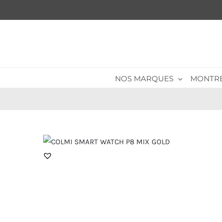
Passer
au
contenu
NOS MARQUES
MONTR