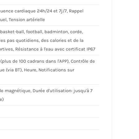
uence cardiaque 24h/24 et 7j/7, Rappel
el, Tension artérielle
basket-ball, football, badminton, corde,
s pas quotidiens, des calories et de la
tives, Résistance à l'eau avec certificat IP67
(plus de 100 cadrans dans l'APP), Contrôle de
e (via BT), Heure, Notifications sur
 magnétique, Durée d'utilisation: jusqu'à 7
e)