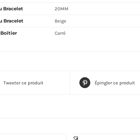
u Bracelet
20MM
u Bracelet
Beige
Boîtier
Carré
Tweeter ce produit
Épingler ce produit