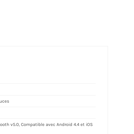
ouces
tooth v5.0, Compatible avec Android 4.4 et iOS