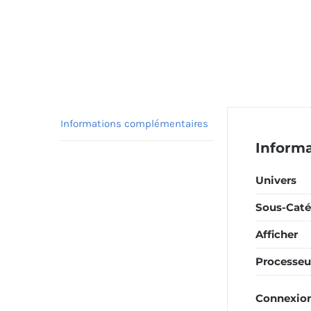
Informations complémentaires
Inform
Univers
Sous-Caté
Afficher
Processeu
Connexio