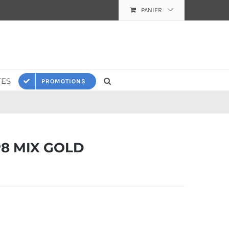
PANIER
ES
PROMOTIONS
8 MIX GOLD