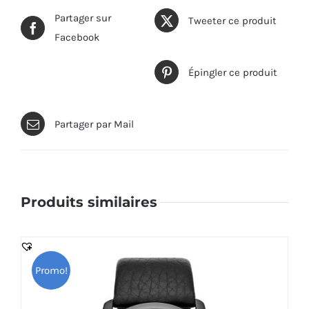
Partager sur
Tweeter ce produit
Facebook
Épingler ce produit
Partager par Mail
Produits similaires
Promo!