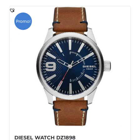
740.000 DT.
666.000 DT.
Promo!
DIESEL WATCH DZ1898