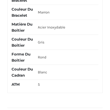
Bracelet
Couleur Du
Marron
Bracelet
Matière Du
Acier Inoxydable
Boîtier
Couleur Du
Gris
Boîtier
Forme Du
Rond
Boîtier
Couleur Du
Blanc
Cadran
ATM
5