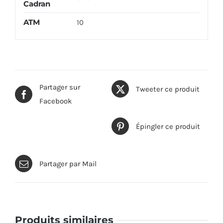
Cadran
ATM
10
Partager sur
Tweeter ce produit
Facebook
Épingler ce produit
Partager par Mail
Produits similaires