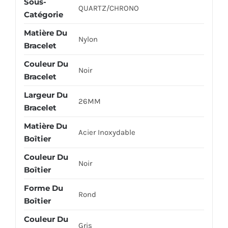
Sous-
QUARTZ/CHRONO
Catégorie
Matière Du
Nylon
Bracelet
Couleur Du
Noir
Bracelet
Largeur Du
26MM
Bracelet
Matière Du
Acier Inoxydable
Boîtier
Couleur Du
Noir
Boîtier
Forme Du
Rond
Boîtier
Couleur Du
Gris