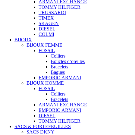
ARMANI EXCHANGE
TOMMY HILFIGER
TRUSSARDI
TIMEX
SKAGEN
DIESEL
COLMI
BIJOUX
BIJOUX FEMME
FOSSIL
Colliers
Boucles d’oreilles
Bracelets
Bagues
EMPORIO ARMANI
BIJOUX HOMME
FOSSIL
Colliers
Bracelets
ARMANI EXCHANGE
EMPORIO ARMANI
DIESEL
TOMMY HILFIGER
SACS & PORTEFEUILLES
SACS DKNY