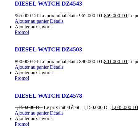
DIESEL WATCH DZ4543
965.000
DT
Le prix initial était : 965.000 DT.
869.000
DT
Le pr
Ajouter au panier
Détails
Ajouter aux favoris
Promo!
DIESEL WATCH DZ4503
890.000
DT
Le prix initial était : 890.000 DT.
801.000
DT
Le pr
Ajouter au panier
Détails
Ajouter aux favoris
Promo!
DIESEL WATCH DZ4578
1,150.000
DT
Le prix initial était : 1,150.000 DT.
1,035.000
D
Ajouter au panier
Détails
Ajouter aux favoris
Promo!