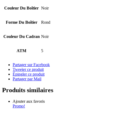
Couleur Du Boîtier
Noir
Forme Du Boîtier
Rond
Couleur Du Cadran
Noir
ATM
5
Partager sur Facebook
Tweeter ce produit
Épingler ce produit
Partager par Mail
Produits similaires
Ajouter aux favoris
Promo!