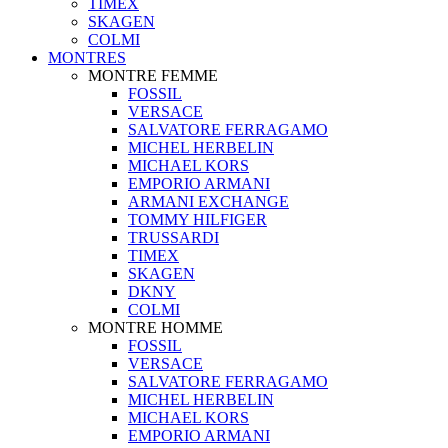
TIMEX
SKAGEN
COLMI
MONTRES
MONTRE FEMME
FOSSIL
VERSACE
SALVATORE FERRAGAMO
MICHEL HERBELIN
MICHAEL KORS
EMPORIO ARMANI
ARMANI EXCHANGE
TOMMY HILFIGER
TRUSSARDI
TIMEX
SKAGEN
DKNY
COLMI
MONTRE HOMME
FOSSIL
VERSACE
SALVATORE FERRAGAMO
MICHEL HERBELIN
MICHAEL KORS
EMPORIO ARMANI