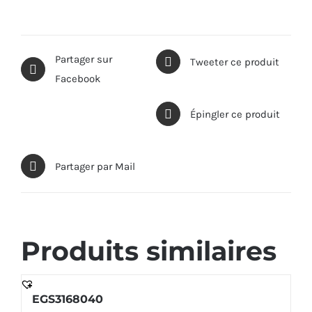
Partager sur
Tweeter ce produit
Facebook
Épingler ce produit
Partager par Mail
Produits similaires
EGS3168040