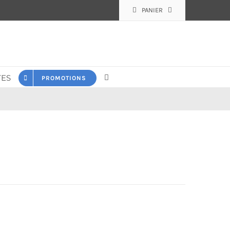
PANIER
ES
PROMOTIONS