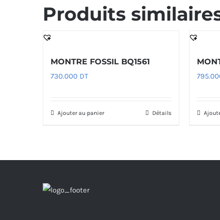
Produits similaire
MONTRE FOSSIL BQ1561
MONT
730.000
DT
795.0
Ajouter au panier
Détails
Ajout