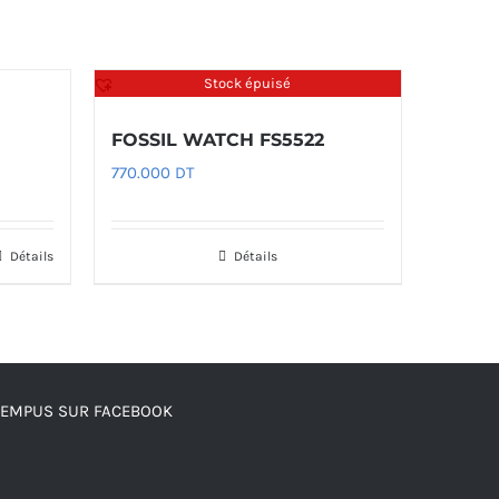
Stock épuisé
FOSSIL WATCH FS5522
770.000
DT
Détails
Détails
TEMPUS SUR FACEBOOK