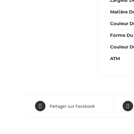
Largeur D
Matière Du
Couleur Du
Forme Du 
Couleur D
ATM
Partager sur Facebook