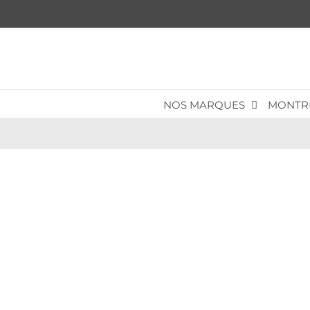
Passer
au
contenu
NOS MARQUES
MONTR