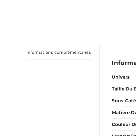
Informations complémentaires
Inform
Univers
Taille Du 
Sous-Caté
Matière D
Couleur D