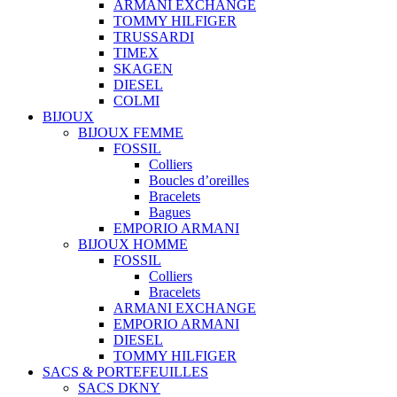
ARMANI EXCHANGE
TOMMY HILFIGER
TRUSSARDI
TIMEX
SKAGEN
DIESEL
COLMI
BIJOUX
BIJOUX FEMME
FOSSIL
Colliers
Boucles d’oreilles
Bracelets
Bagues
EMPORIO ARMANI
BIJOUX HOMME
FOSSIL
Colliers
Bracelets
ARMANI EXCHANGE
EMPORIO ARMANI
DIESEL
TOMMY HILFIGER
SACS & PORTEFEUILLES
SACS DKNY