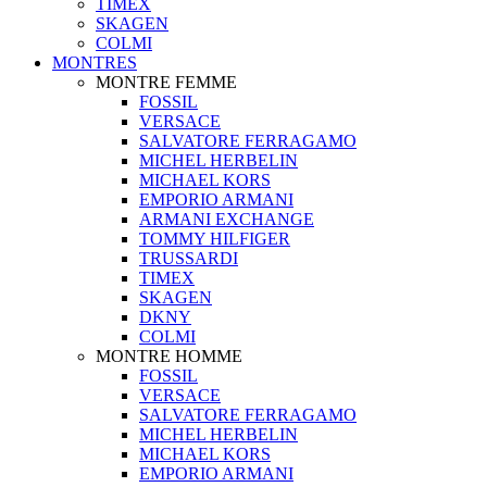
TIMEX
SKAGEN
COLMI
MONTRES
MONTRE FEMME
FOSSIL
VERSACE
SALVATORE FERRAGAMO
MICHEL HERBELIN
MICHAEL KORS
EMPORIO ARMANI
ARMANI EXCHANGE
TOMMY HILFIGER
TRUSSARDI
TIMEX
SKAGEN
DKNY
COLMI
MONTRE HOMME
FOSSIL
VERSACE
SALVATORE FERRAGAMO
MICHEL HERBELIN
MICHAEL KORS
EMPORIO ARMANI