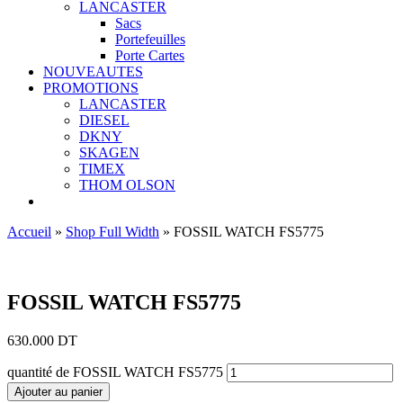
LANCASTER
Sacs
Portefeuilles
Porte Cartes
NOUVEAUTES
PROMOTIONS
LANCASTER
DIESEL
DKNY
SKAGEN
TIMEX
THOM OLSON
Accueil
»
Shop Full Width
»
FOSSIL WATCH FS5775
Ajouter aux favoris
FOSSIL WATCH FS5775
630.000
DT
quantité de FOSSIL WATCH FS5775
Ajouter au panier