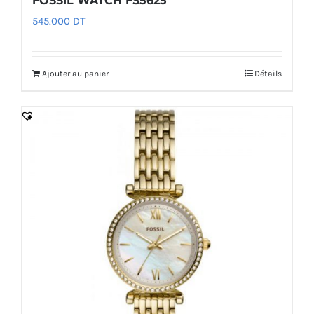
FOSSIL WATCH FS5625
545.000
DT
Ajouter au panier
Détails