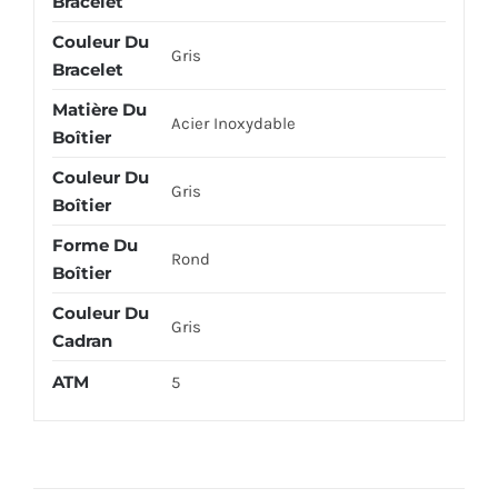
Bracelet
Couleur Du
Gris
Bracelet
Matière Du
Acier Inoxydable
Boîtier
Couleur Du
Gris
Boîtier
Forme Du
Rond
Boîtier
Couleur Du
Gris
Cadran
ATM
5