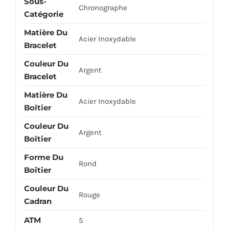
Sous-
Chronographe
Catégorie
Matière Du
Acier Inoxydable
Bracelet
Couleur Du
Argent
Bracelet
Matière Du
Acier Inoxydable
Boîtier
Couleur Du
Argent
Boîtier
Forme Du
Rond
Boîtier
Couleur Du
Rouge
Cadran
ATM
5