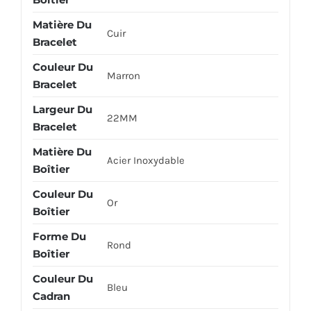
Matière Du
Cuir
Bracelet
Couleur Du
Marron
Bracelet
Largeur Du
22MM
Bracelet
Matière Du
Acier Inoxydable
Boîtier
Couleur Du
Or
Boîtier
Forme Du
Rond
Boîtier
Couleur Du
Bleu
Cadran