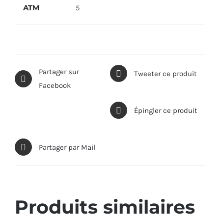
ATM
5
Partager sur
Tweeter ce produit
Facebook
Épingler ce produit
Partager par Mail
Produits similaires