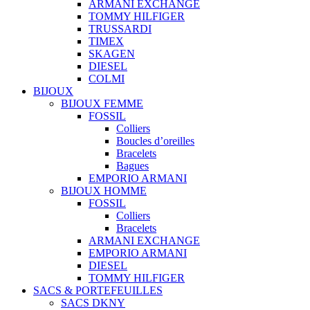
ARMANI EXCHANGE
TOMMY HILFIGER
TRUSSARDI
TIMEX
SKAGEN
DIESEL
COLMI
BIJOUX
BIJOUX FEMME
FOSSIL
Colliers
Boucles d’oreilles
Bracelets
Bagues
EMPORIO ARMANI
BIJOUX HOMME
FOSSIL
Colliers
Bracelets
ARMANI EXCHANGE
EMPORIO ARMANI
DIESEL
TOMMY HILFIGER
SACS & PORTEFEUILLES
SACS DKNY