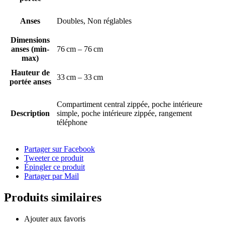
Anses
Doubles, Non réglables
Dimensions
anses (min-
76 cm – 76 cm
max)
Hauteur de
33 cm – 33 cm
portée anses
Compartiment central zippée, poche intérieure
Description
simple, poche intérieure zippée, rangement
téléphone
Partager sur Facebook
Tweeter ce produit
Épingler ce produit
Partager par Mail
Produits similaires
Ajouter aux favoris