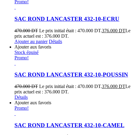
Promo!
SAC ROND LANCASTER 432-10-ECRU
470.000
DT
Le prix initial était : 470.000 DT.
376.000
DT
Le
prix actuel est : 376.000 DT.
Ajouter au panier
Détails
Ajouter aux favoris
Stock épuisé
Promo!
SAC ROND LANCASTER 432-10-POUSSIN
470.000
DT
Le prix initial était : 470.000 DT.
376.000
DT
Le
prix actuel est : 376.000 DT.
Détails
Ajouter aux favoris
Promo!
SAC ROND LANCASTER 432-10-CAMEL