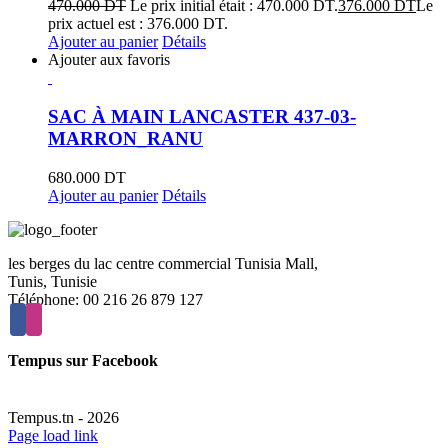
470.000
DT
Le prix initial était : 470.000 DT.
376.000
DT
Le
prix actuel est : 376.000 DT.
Ajouter au panier
Détails
Ajouter aux favoris
SAC À MAIN LANCASTER 437-03-
MARRON_RANU
680.000
DT
Ajouter au panier
Détails
les berges du lac centre commercial Tunisia Mall,
Tunis, Tunisie
Téléphone: 00 216 26 879 127
Tempus sur Facebook
Tempus.tn -
2026
Page load link