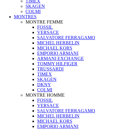
TIMEX
SKAGEN
COLMI
MONTRES
MONTRE FEMME
FOSSIL
VERSACE
SALVATORE FERRAGAMO
MICHEL HERBELIN
MICHAEL KORS
EMPORIO ARMANI
ARMANI EXCHANGE
TOMMY HILFIGER
TRUSSARDI
TIMEX
SKAGEN
DKNY
COLMI
MONTRE HOMME
FOSSIL
VERSACE
SALVATORE FERRAGAMO
MICHEL HERBELIN
MICHAEL KORS
EMPORIO ARMANI