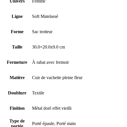
Univers
Femme
Ligne
Soft Matelassé
Forme
Sac trotteur
Taille
30.0×20.0x9.0 cm
Fermeture
À rabat avec fermoir
Matière
Cuir de vachette pleine fleur
Doublure
Textile
Finition
Métal doré effet vieilli
Type de
Porté épaule, Porté main
portée