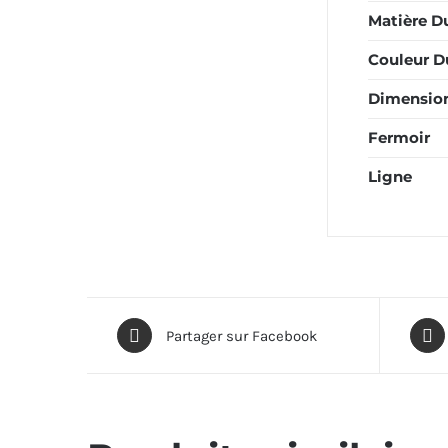
Matière D
Couleur D
Dimensio
Fermoir
Ligne
Partager sur Facebook