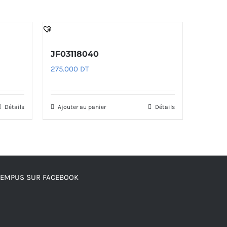
JF03118040
275.000
DT
Détails
Ajouter au panier
Détails
TEMPUS SUR FACEBOOK