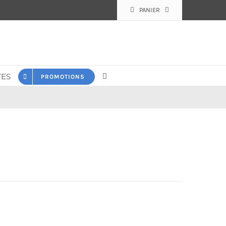
PANIER
ES
PROMOTIONS