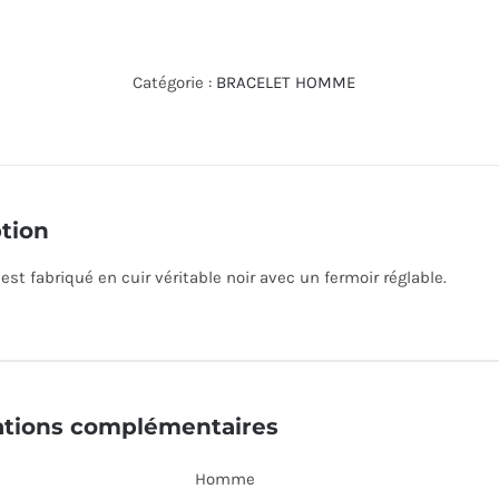
de
JF00510797
Catégorie :
BRACELET HOMME
tion
est fabriqué en cuir véritable noir avec un fermoir réglable.
ations complémentaires
Homme