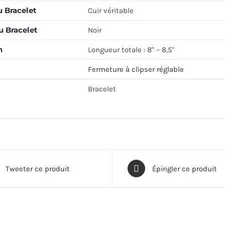
u Bracelet
Cuir véritable
u Bracelet
Noir
n
Longueur totale : 8" – 8,5"
Fermeture à clipser réglable
Bracelet
Tweeter ce produit
Épingler ce produit