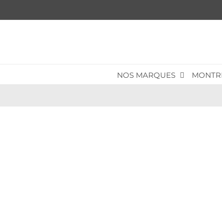
Passer
au
contenu
NOS MARQUES
MONTR