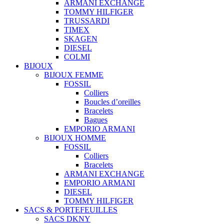
ARMANI EXCHANGE
TOMMY HILFIGER
TRUSSARDI
TIMEX
SKAGEN
DIESEL
COLMI
BIJOUX
BIJOUX FEMME
FOSSIL
Colliers
Boucles d’oreilles
Bracelets
Bagues
EMPORIO ARMANI
BIJOUX HOMME
FOSSIL
Colliers
Bracelets
ARMANI EXCHANGE
EMPORIO ARMANI
DIESEL
TOMMY HILFIGER
SACS & PORTEFEUILLES
SACS DKNY