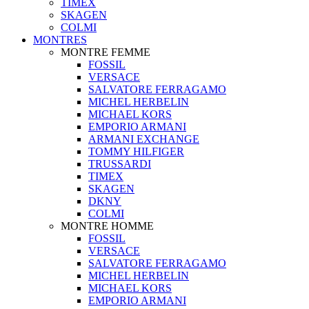
TIMEX
SKAGEN
COLMI
MONTRES
MONTRE FEMME
FOSSIL
VERSACE
SALVATORE FERRAGAMO
MICHEL HERBELIN
MICHAEL KORS
EMPORIO ARMANI
ARMANI EXCHANGE
TOMMY HILFIGER
TRUSSARDI
TIMEX
SKAGEN
DKNY
COLMI
MONTRE HOMME
FOSSIL
VERSACE
SALVATORE FERRAGAMO
MICHEL HERBELIN
MICHAEL KORS
EMPORIO ARMANI