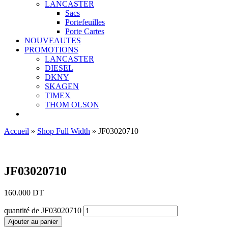
LANCASTER
Sacs
Portefeuilles
Porte Cartes
NOUVEAUTES
PROMOTIONS
LANCASTER
DIESEL
DKNY
SKAGEN
TIMEX
THOM OLSON
Accueil
»
Shop Full Width
»
JF03020710
Ajouter aux favoris
JF03020710
160.000
DT
quantité de JF03020710
Ajouter au panier