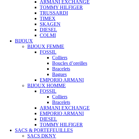
ARMANI EXCHANGE
TOMMY HILFIGER
TRUSSARDI
TIMEX
SKAGEN
DIESEL
COLMI
BIJOUX
BIJOUX FEMME
FOSSIL
Colliers
Boucles d’oreilles
Bracelets
Bagues
EMPORIO ARMANI
BIJOUX HOMME
FOSSIL
Colliers
Bracelets
ARMANI EXCHANGE
EMPORIO ARMANI
DIESEL
TOMMY HILFIGER
SACS & PORTEFEUILLES
SACS DKNY