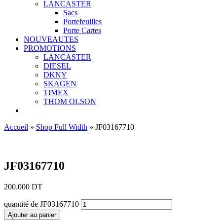
LANCASTER
Sacs
Portefeuilles
Porte Cartes
NOUVEAUTES
PROMOTIONS
LANCASTER
DIESEL
DKNY
SKAGEN
TIMEX
THOM OLSON
Accueil
»
Shop Full Width
»
JF03167710
Ajouter aux favoris
JF03167710
200.000
DT
quantité de JF03167710
Ajouter au panier