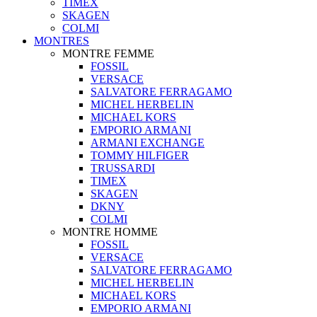
TIMEX
SKAGEN
COLMI
MONTRES
MONTRE FEMME
FOSSIL
VERSACE
SALVATORE FERRAGAMO
MICHEL HERBELIN
MICHAEL KORS
EMPORIO ARMANI
ARMANI EXCHANGE
TOMMY HILFIGER
TRUSSARDI
TIMEX
SKAGEN
DKNY
COLMI
MONTRE HOMME
FOSSIL
VERSACE
SALVATORE FERRAGAMO
MICHEL HERBELIN
MICHAEL KORS
EMPORIO ARMANI