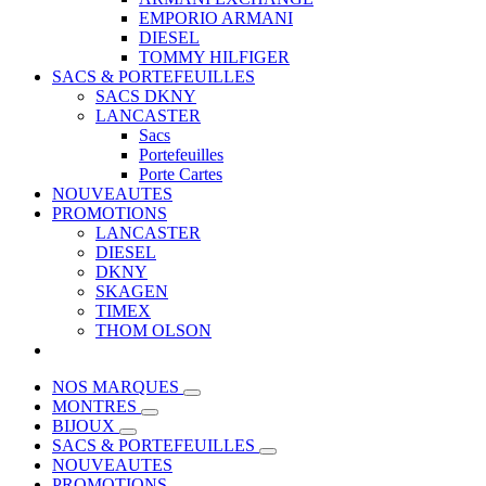
EMPORIO ARMANI
DIESEL
TOMMY HILFIGER
SACS & PORTEFEUILLES
SACS DKNY
LANCASTER
Sacs
Portefeuilles
Porte Cartes
NOUVEAUTES
PROMOTIONS
LANCASTER
DIESEL
DKNY
SKAGEN
TIMEX
THOM OLSON
NOS MARQUES
MONTRES
BIJOUX
SACS & PORTEFEUILLES
NOUVEAUTES
PROMOTIONS