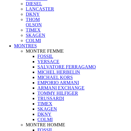
DIESEL
LANCASTER
DKNY
THOM
OLSON
TIMEX
SKAGEN
COLMI
MONTRES
MONTRE FEMME
FOSSIL
VERSACE
SALVATORE FERRAGAMO
MICHEL HERBELIN
MICHAEL KORS
EMPORIO ARMANI
ARMANI EXCHANGE
TOMMY HILFIGER
TRUSSARDI
TIMEX
SKAGEN
DKNY
COLMI
MONTRE HOMME
FOSSIL