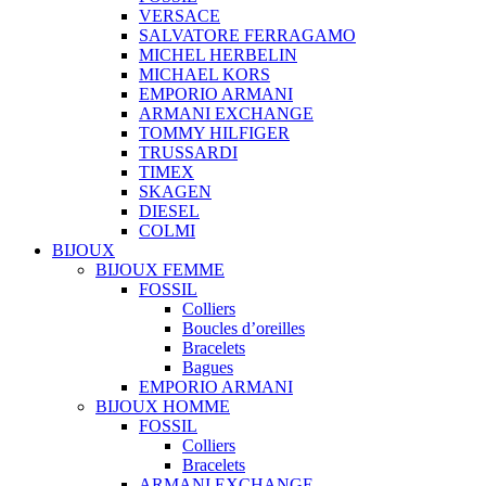
VERSACE
SALVATORE FERRAGAMO
MICHEL HERBELIN
MICHAEL KORS
EMPORIO ARMANI
ARMANI EXCHANGE
TOMMY HILFIGER
TRUSSARDI
TIMEX
SKAGEN
DIESEL
COLMI
BIJOUX
BIJOUX FEMME
FOSSIL
Colliers
Boucles d’oreilles
Bracelets
Bagues
EMPORIO ARMANI
BIJOUX HOMME
FOSSIL
Colliers
Bracelets
ARMANI EXCHANGE