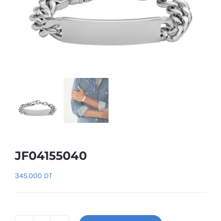
JF04155040
345.000
DT