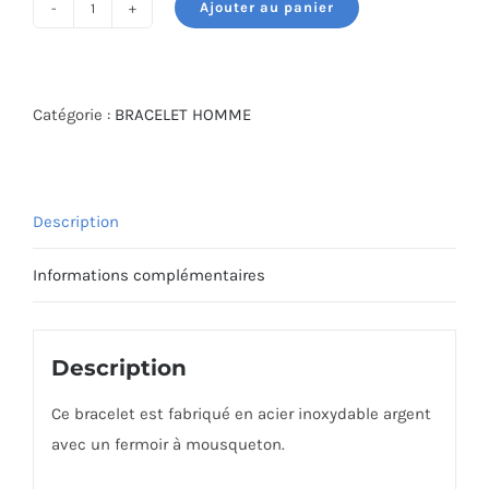
Ajouter au panier
quantité
de
JF04155040
Catégorie :
BRACELET HOMME
Description
Informations complémentaires
Description
Ce bracelet est fabriqué en acier inoxydable argent
avec un fermoir à mousqueton.