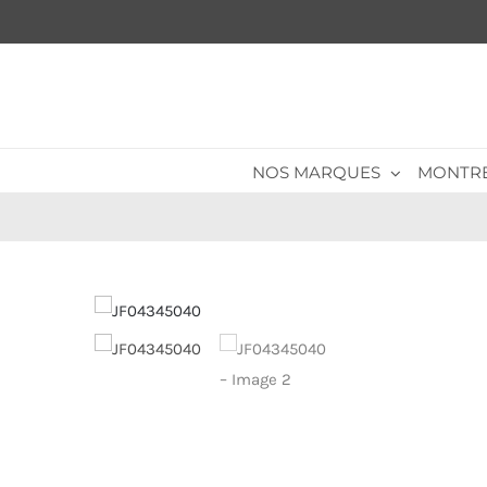
Passer
au
contenu
NOS MARQUES
MONTR