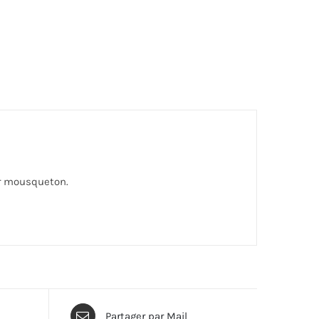
oir mousqueton.
Partager par Mail