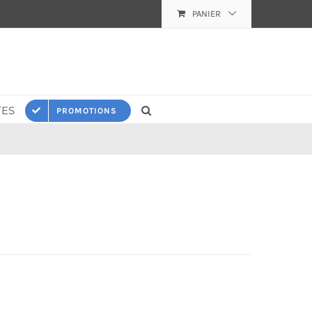
PANIER
ES
PROMOTIONS