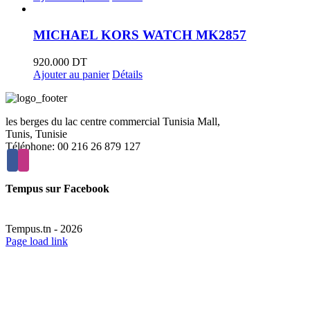
MICHAEL KORS WATCH MK2857
920.000
DT
Ajouter au panier
Détails
les berges du lac centre commercial Tunisia Mall,
Tunis, Tunisie
Téléphone: 00 216 26 879 127
Tempus sur Facebook
Tempus.tn -
2026
Page load link
Aller
en
haut