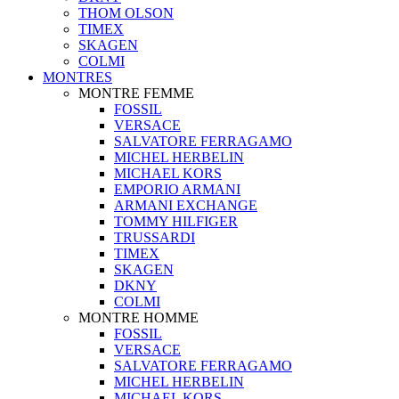
THOM OLSON
TIMEX
SKAGEN
COLMI
MONTRES
MONTRE FEMME
FOSSIL
VERSACE
SALVATORE FERRAGAMO
MICHEL HERBELIN
MICHAEL KORS
EMPORIO ARMANI
ARMANI EXCHANGE
TOMMY HILFIGER
TRUSSARDI
TIMEX
SKAGEN
DKNY
COLMI
MONTRE HOMME
FOSSIL
VERSACE
SALVATORE FERRAGAMO
MICHEL HERBELIN
MICHAEL KORS