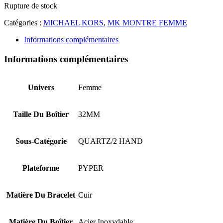
Rupture de stock
Catégories :
MICHAEL KORS
,
MK MONTRE FEMME
Informations complémentaires
Informations complémentaires
Univers
Femme
Taille Du Boîtier
32MM
Sous-Catégorie
QUARTZ/2 HAND
Plateforme
PYPER
Matière Du Bracelet
Cuir
Matière Du Boîtier
Acier Inoxydable