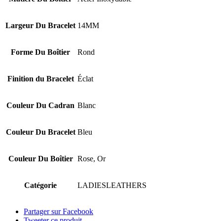
Largeur Du Bracelet
14MM
Forme Du Boîtier
Rond
Finition du Bracelet
Éclat
Couleur Du Cadran
Blanc
Couleur Du Bracelet
Bleu
Couleur Du Boîtier
Rose, Or
Catégorie
LADIESLEATHERS
Partager sur Facebook
Tweeter ce produit