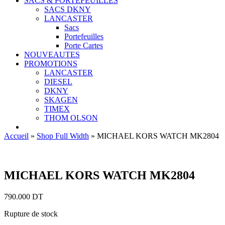
SACS & PORTEFEUILLES
SACS DKNY
LANCASTER
Sacs
Portefeuilles
Porte Cartes
NOUVEAUTES
PROMOTIONS
LANCASTER
DIESEL
DKNY
SKAGEN
TIMEX
THOM OLSON
Accueil
»
Shop Full Width
»
MICHAEL KORS WATCH MK2804
MICHAEL KORS WATCH MK2804
790.000
DT
Rupture de stock