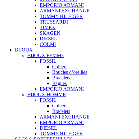
EMPORIO ARMANI
ARMANI EXCHANGE
TOMMY HILFIGER
TRUSSARDI
TIMEX
SKAGEN
DIESEL
COLMI
BIJOUX
BIJOUX FEMME
FOSSIL
Colliers
Boucles d’oreilles
Bracelets
Bagues
EMPORIO ARMANI
BIJOUX HOMME
FOSSIL
Colliers
Bracelets
ARMANI EXCHANGE
EMPORIO ARMANI
DIESEL
TOMMY HILFIGER