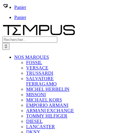
Passer
Panier
au
Panier
contenu
Rechercher:
NOS MARQUES
FOSSIL
VERSACE
TRUSSARDI
SALVATORE
FERRAGAMO
MICHEL HERBELIN
MISSONI
MICHAEL KORS
EMPORIO ARMANI
ARMANI EXCHANGE
TOMMY HILFIGER
DIESEL
LANCASTER
DKNY