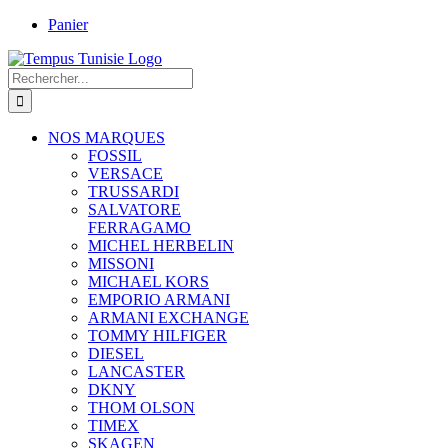
Passer
Panier
au
contenu
Rechercher:
NOS MARQUES
FOSSIL
VERSACE
TRUSSARDI
SALVATORE
FERRAGAMO
MICHEL HERBELIN
MISSONI
MICHAEL KORS
EMPORIO ARMANI
ARMANI EXCHANGE
TOMMY HILFIGER
DIESEL
LANCASTER
DKNY
THOM OLSON
TIMEX
SKAGEN