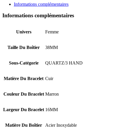
WATCH
Informations complémentaires
MK2857
Informations complémentaires
Univers
Femme
Taille Du Boîtier
38MM
Sous-Catégorie
QUARTZ/3 HAND
Matière Du Bracelet
Cuir
Couleur Du Bracelet
Marron
Largeur Du Bracelet
16MM
Matière Du Boîtier
Acier Inoxydable