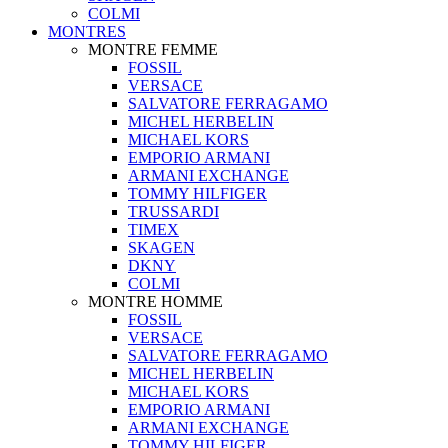
COLMI
MONTRES
MONTRE FEMME
FOSSIL
VERSACE
SALVATORE FERRAGAMO
MICHEL HERBELIN
MICHAEL KORS
EMPORIO ARMANI
ARMANI EXCHANGE
TOMMY HILFIGER
TRUSSARDI
TIMEX
SKAGEN
DKNY
COLMI
MONTRE HOMME
FOSSIL
VERSACE
SALVATORE FERRAGAMO
MICHEL HERBELIN
MICHAEL KORS
EMPORIO ARMANI
ARMANI EXCHANGE
TOMMY HILFIGER