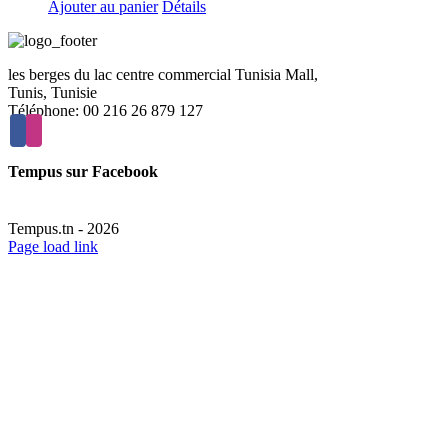
Ajouter au panier
Détails
les berges du lac centre commercial Tunisia Mall,
Tunis, Tunisie
Téléphone: 00 216 26 879 127
Tempus sur Facebook
Tempus.tn -
2026
Page load link
Aller
en
haut