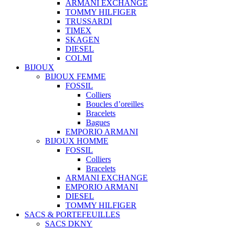
ARMANI EXCHANGE
TOMMY HILFIGER
TRUSSARDI
TIMEX
SKAGEN
DIESEL
COLMI
BIJOUX
BIJOUX FEMME
FOSSIL
Colliers
Boucles d’oreilles
Bracelets
Bagues
EMPORIO ARMANI
BIJOUX HOMME
FOSSIL
Colliers
Bracelets
ARMANI EXCHANGE
EMPORIO ARMANI
DIESEL
TOMMY HILFIGER
SACS & PORTEFEUILLES
SACS DKNY