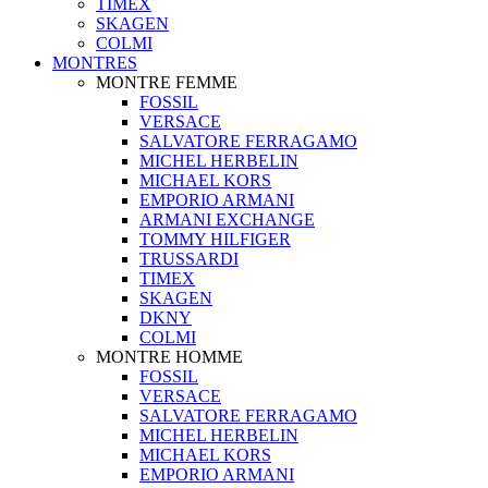
TIMEX
SKAGEN
COLMI
MONTRES
MONTRE FEMME
FOSSIL
VERSACE
SALVATORE FERRAGAMO
MICHEL HERBELIN
MICHAEL KORS
EMPORIO ARMANI
ARMANI EXCHANGE
TOMMY HILFIGER
TRUSSARDI
TIMEX
SKAGEN
DKNY
COLMI
MONTRE HOMME
FOSSIL
VERSACE
SALVATORE FERRAGAMO
MICHEL HERBELIN
MICHAEL KORS
EMPORIO ARMANI