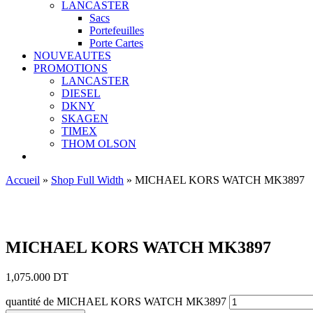
LANCASTER
Sacs
Portefeuilles
Porte Cartes
NOUVEAUTES
PROMOTIONS
LANCASTER
DIESEL
DKNY
SKAGEN
TIMEX
THOM OLSON
Accueil
»
Shop Full Width
»
MICHAEL KORS WATCH MK3897
Ajouter aux favoris
MICHAEL KORS WATCH MK3897
1,075.000
DT
quantité de MICHAEL KORS WATCH MK3897