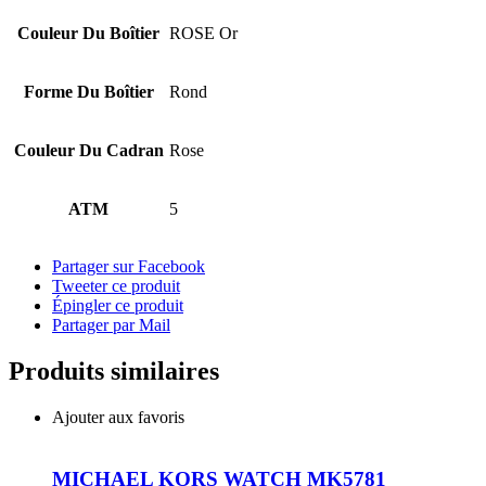
Couleur Du Boîtier
ROSE Or
Forme Du Boîtier
Rond
Couleur Du Cadran
Rose
ATM
5
Partager sur Facebook
Tweeter ce produit
Épingler ce produit
Partager par Mail
Produits similaires
Ajouter aux favoris
MICHAEL KORS WATCH MK5781