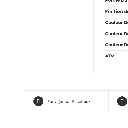
Forme Du 
Finition d
Couleur D
Couleur D
Couleur Du
ATM
Partager sur Facebook