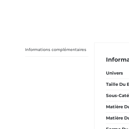
Informations complémentaires
Inform
Univers
Taille Du 
Sous-Caté
Matière D
Matière Du