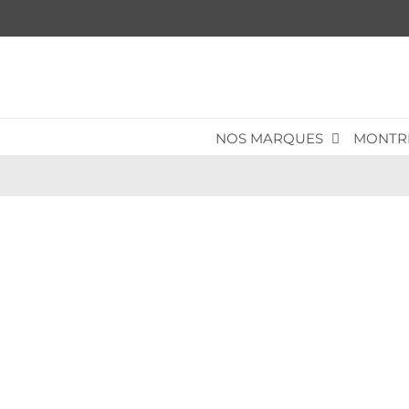
Passer
au
contenu
NOS MARQUES
MONTR