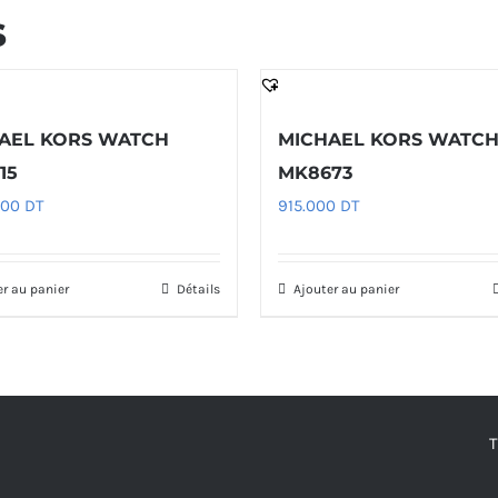
s
AEL KORS WATCH
MICHAEL KORS WATC
15
MK8673
000
DT
915.000
DT
er au panier
Détails
Ajouter au panier