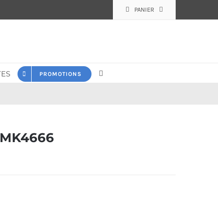
PANIER
ES
PROMOTIONS
 MK4666