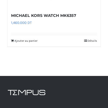
MICHAEL KORS WATCH MK6357
1,460.000
DT
Ajouter au panier
Détails