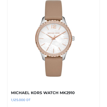
MICHAEL KORS WATCH MK2910
1,125.000
DT