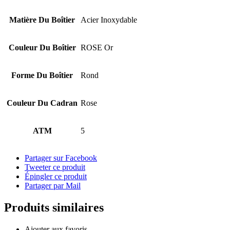
Matière Du Boîtier
Acier Inoxydable
Couleur Du Boîtier
ROSE Or
Forme Du Boîtier
Rond
Couleur Du Cadran
Rose
ATM
5
Partager sur Facebook
Tweeter ce produit
Épingler ce produit
Partager par Mail
Produits similaires
Ajouter aux favoris