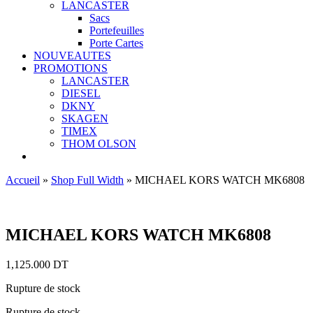
LANCASTER
Sacs
Portefeuilles
Porte Cartes
NOUVEAUTES
PROMOTIONS
LANCASTER
DIESEL
DKNY
SKAGEN
TIMEX
THOM OLSON
Accueil
»
Shop Full Width
»
MICHAEL KORS WATCH MK6808
Ajouter aux favoris
MICHAEL KORS WATCH MK6808
1,125.000
DT
Rupture de stock
Rupture de stock