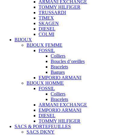
ARMANI EXCHANGE
TOMMY HILFIGER
TRUSSARDI
TIMEX
SKAGEN
DIESEL
COLMI
BIJOUX
BIJOUX FEMME
FOSSIL
Colliers
Boucles d’oreilles
Bracelets
Bagues
EMPORIO ARMANI
BIJOUX HOMME
FOSSIL
Colliers
Bracelets
ARMANI EXCHANGE
EMPORIO ARMANI
DIESEL
TOMMY HILFIGER
SACS & PORTEFEUILLES
SACS DKNY