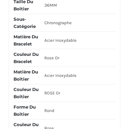
Taille Du
36MM
Boîtier
Sous-
Chronographe
Catégorie
Matière Du
Acier Inoxydable
Bracelet
Couleur Du
Rose Or
Bracelet
Matière Du
Acier Inoxydable
Boîtier
Couleur Du
ROSE Or
Boîtier
Forme Du
Rond
Boîtier
Couleur Du
Rose