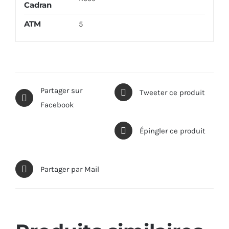
Cadran
ATM
5
Partager sur
Tweeter ce produit
Facebook
Épingler ce produit
Partager par Mail