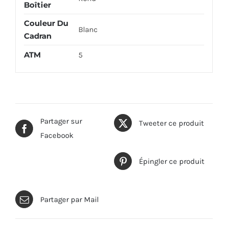
Boîtier
Couleur Du
Blanc
Cadran
ATM
5
Partager sur
Tweeter ce produit
Facebook
Épingler ce produit
Partager par Mail